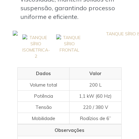
suspensão, garantindo processo
uniforme e eficiente.
Dados
Valor
Volume total
200 L
Potência
1,1 kW (60 Hz)
Tensão
220 / 380 V
Mobilidade
Rodízios de 6”
Observações