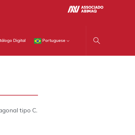
tálogo Digital
Portuguese
gonal tipo C.