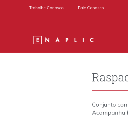
Trabalhe Conosco
Fale
Conosco
Raspad
Conjunto comp
Acompanha ba